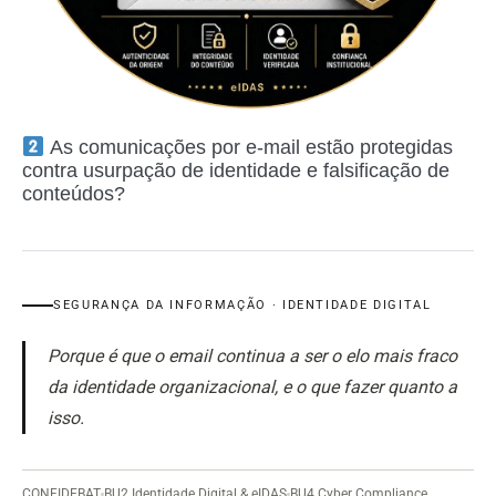
As comunicações por e-mail estão protegidas
contra usurpação de identidade e falsificação de
conteúdos?
SEGURANÇA DA INFORMAÇÃO · IDENTIDADE DIGITAL
Porque é que o email continua a ser o elo mais fraco
da identidade organizacional, e o que fazer quanto a
isso.
CONFIDEBAT
BU2 Identidade Digital & eIDAS
BU4 Cyber Compliance