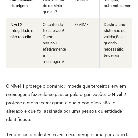
da origem
do domínio
automaticamente
que diz?
Nível 2
O conteúdo
S/MIME
Destinatário,
Integridade e
foi alterado?
sistemas de
não-repúdio
Quem
validação e,
assinou
quando
efetivamente
necessário,
a
terceiros
mensagem?
O
Nível 1
protege o domínio: impede que terceiros enviem
mensagens fazendo-se passar pela organização. O
Nível 2
protege a mensagem: garante que o conteúdo não foi
alterado e que foi assinada por uma pessoa ou entidade
identificada.
Ter apenas um destes níveis deixa sempre uma porta aberta.