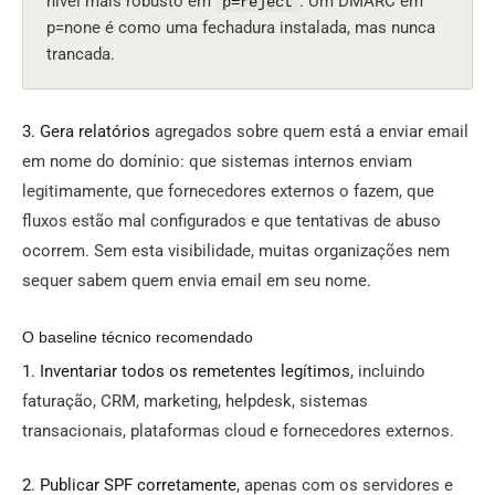
nível mais robusto em
. Um DMARC em
p=reject
p=none é como uma fechadura instalada, mas nunca
trancada.
3. Gera relatórios
agregados sobre quem está a enviar email
em nome do domínio: que sistemas internos enviam
legitimamente, que fornecedores externos o fazem, que
fluxos estão mal configurados e que tentativas de abuso
ocorrem. Sem esta visibilidade, muitas organizações nem
sequer sabem quem envia email em seu nome.
O baseline técnico recomendado
1. Inventariar todos os remetentes legítimos
, incluindo
faturação, CRM, marketing, helpdesk, sistemas
transacionais, plataformas cloud e fornecedores externos.
2. Publicar SPF corretamente
, apenas com os servidores e