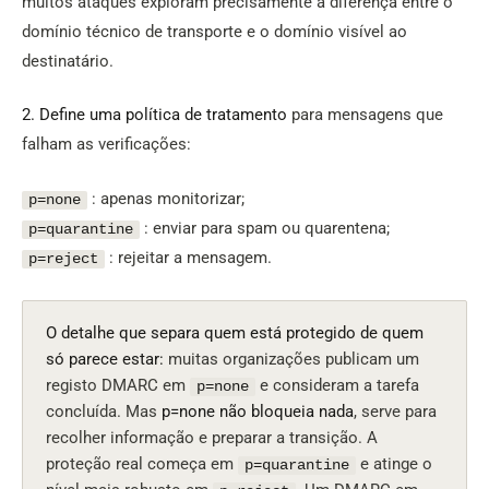
muitos ataques exploram precisamente a diferença entre o
domínio técnico de transporte e o domínio visível ao
destinatário.
2. Define uma política de tratamento
para mensagens que
falham as verificações:
: apenas monitorizar;
p=none
: enviar para spam ou quarentena;
p=quarantine
: rejeitar a mensagem.
p=reject
O detalhe que separa quem está protegido de quem
só parece estar:
muitas organizações publicam um
registo DMARC em
e consideram a tarefa
p=none
concluída. Mas
p=none não bloqueia nada
, serve para
recolher informação e preparar a transição. A
proteção real começa em
e atinge o
p=quarantine