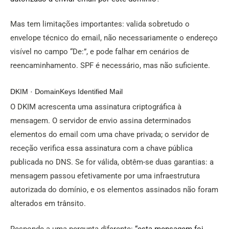
Mas tem limitações importantes: valida sobretudo o
envelope técnico do email, não necessariamente o endereço
visível no campo “De:”, e pode falhar em cenários de
reencaminhamento. SPF é necessário, mas não suficiente.
DKIM · DomainKeys Identified Mail
O DKIM acrescenta uma assinatura criptográfica à
mensagem. O servidor de envio assina determinados
elementos do email com uma chave privada; o servidor de
receção verifica essa assinatura com a chave pública
publicada no DNS. Se for válida, obtêm-se duas garantias: a
mensagem passou efetivamente por uma infraestrutura
autorizada do domínio, e os elementos assinados não foram
alterados em trânsito.
Responde a uma pergunta diferente:
“esta mensagem foi