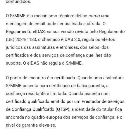
confundidos.
O
S/MIME
é o mecanismo técnico: define
como
uma
mensagem de email pode ser assinada e cifrada. O
Regulamento eIDAS
, na sua versão revista pelo Regulamento
(UE) 2024/1183, o chamado
eIDAS 2.0
, regula os efeitos
jurídicos das assinaturas eletrónicas, dos selos, dos
certificados e dos serviços de confiança que lhes dão
suporte. O eIDAS não regula o S/MIME.
O ponto de encontro é o
certificado
. Quando uma assinatura
S/MIME assenta num certificado de baixa garantia, a
confiança resultante é limitada. Quando assenta num
certificado qualificado emitido por um Prestador de Serviços
de Confiança Qualificado (QTSP)
, a identidade do titular fica
ancorada no quadro europeu dos serviços de confiança, e o
nível de garantia eleva-se.