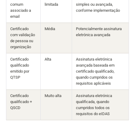
comum
limitada
simples ou avançada,
associado a
conforme implementação
email
Certificado
Média
Potencialmente assinatura
com validação
eletrónica avançada
de pessoa ou
organização
Certificado
Alta
Assinatura eletrónica
qualificado
avançada baseada em
emitido por
certificado qualificado,
QTSP
quando cumpridos os
requisitos aplicáveis
Certificado
Muito alta
Assinatura eletrónica
qualificado +
qualificada, quando
QSCD
cumpridos todos os
requisitos do eIDAS