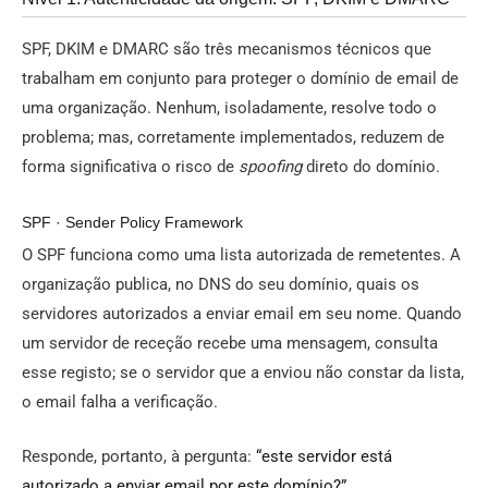
SPF, DKIM e DMARC são três mecanismos técnicos que
trabalham em conjunto para proteger o domínio de email de
uma organização. Nenhum, isoladamente, resolve todo o
problema; mas, corretamente implementados, reduzem de
forma significativa o risco de
spoofing
direto do domínio.
SPF · Sender Policy Framework
O SPF funciona como uma lista autorizada de remetentes. A
organização publica, no DNS do seu domínio, quais os
servidores autorizados a enviar email em seu nome. Quando
um servidor de receção recebe uma mensagem, consulta
esse registo; se o servidor que a enviou não constar da lista,
o email falha a verificação.
Responde, portanto, à pergunta:
“este servidor está
autorizado a enviar email por este domínio?”