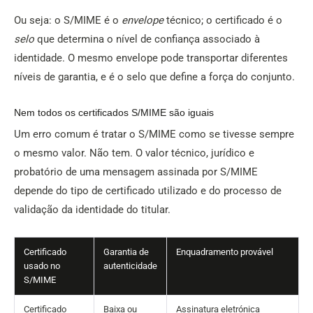
Ou seja: o S/MIME é o
envelope
técnico; o certificado é o
selo
que determina o nível de confiança associado à
identidade. O mesmo envelope pode transportar diferentes
níveis de garantia, e é o selo que define a força do conjunto.
Nem todos os certificados S/MIME são iguais
Um erro comum é tratar o S/MIME como se tivesse sempre
o mesmo valor. Não tem. O valor técnico, jurídico e
probatório de uma mensagem assinada por S/MIME
depende do tipo de certificado utilizado e do processo de
validação da identidade do titular.
Certificado
Garantia de
Enquadramento provável
usado no
autenticidade
S/MIME
Certificado
Baixa ou
Assinatura eletrónica