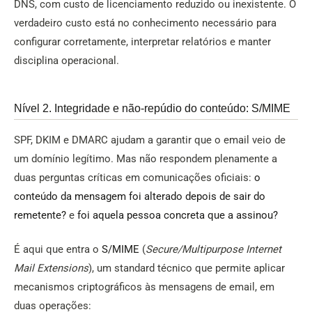
DNS, com custo de licenciamento reduzido ou inexistente. O
verdadeiro custo está no conhecimento necessário para
configurar corretamente, interpretar relatórios e manter
disciplina operacional.
Nível 2. Integridade e não-repúdio do conteúdo: S/MIME
SPF, DKIM e DMARC ajudam a garantir que o email veio de
um domínio legítimo. Mas não respondem plenamente a
duas perguntas críticas em comunicações oficiais:
o
conteúdo da mensagem foi alterado depois de sair do
remetente?
e
foi aquela pessoa concreta que a assinou?
É aqui que entra o
S/MIME
(
Secure/Multipurpose Internet
Mail Extensions
), um standard técnico que permite aplicar
mecanismos criptográficos às mensagens de email, em
duas operações: