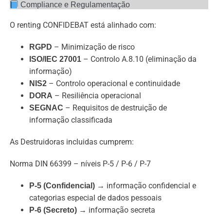
Compliance e Regulamentação
O renting CONFIDEBAT está alinhado com:
– Minimização de risco
RGPD
– Controlo A.8.10 (eliminação da
ISO/IEC 27001
informação)
– Controlo operacional e continuidade
NIS2
– Resiliência operacional
DORA
– Requisitos de destruição de
SEGNAC
informação classificada
As Destruidoras incluidas cumprem:
Norma DIN 66399 – níveis P-5 / P-6 / P-7
→ informação confidencial e
P-5 (Confidencial)
categorias especial de dados pessoais
→ informação secreta
P-6 (Secreto)