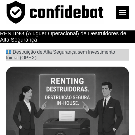
Skip
to
Men
content
Togg
RENTING (Aluguer Operacional) de Destruidores de
Alta Segurança
Destruição de Alta Segurança sem Investimento
Inicial (OPEX)