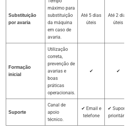
Tempo
máximo para
substituição
Até 5 dias
Até 2 dias
Substituição
da máquina
úteis
úteis
por avaria
em caso de
avaria.
Utilização
correta,
prevenção de
Formação
avarias e
✔
✔
inicial
boas
práticas
operacionais.
Canal de
✔ Email e
✔ Suporte
apoio
Suporte
telefone
prioritário
técnico.