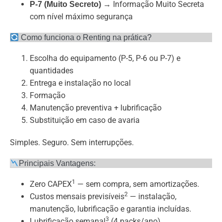
→ Informação Muito Secreta
P-7 (Muito Secreto)
com nível máximo segurança
Como funciona o Renting na prática?
Escolha do equipamento (P-5, P-6 ou P-7) e
quantidades
Entrega e instalação no local
Formação
Manutenção preventiva + lubrificação
Substituição em caso de avaria
Simples. Seguro. Sem interrupções.
Principais Vantagens:
1
Zero CAPEX
— sem compra, sem amortizações.
2
Custos mensais previsíveis
— instalação,
manutenção, lubrificação e garantia incluídas.
3
Lubrificação semanal
(4 packs/ano).