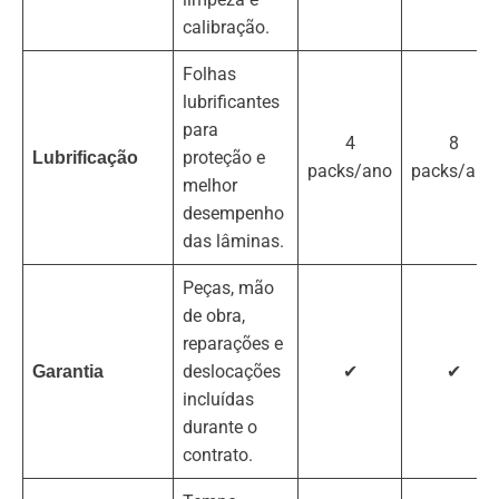
calibração.
Folhas
lubrificantes
para
4
8
proteção e
Lubrificação
packs/ano
packs/ano
melhor
desempenho
das lâminas.
Peças, mão
de obra,
reparações e
deslocações
✔
✔
Garantia
incluídas
durante o
contrato.