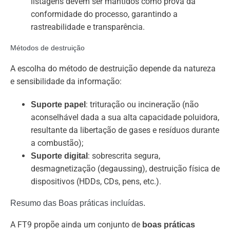
listagens devem ser mantidos como prova da
conformidade do processo, garantindo a
rastreabilidade e transparência.
Métodos de destruição
A escolha do método de destruição depende da natureza
e sensibilidade da informação:
: trituração ou incineração (não
Suporte papel
aconselhável dada a sua alta capacidade poluidora,
resultante da libertação de gases e resíduos durante
a combustão);
: sobrescrita segura,
Suporte digital
desmagnetização (degaussing), destruição física de
dispositivos (HDDs, CDs, pens, etc.).
Resumo das Boas práticas incluídas.
A FT9 propõe ainda um conjunto de
boas práticas