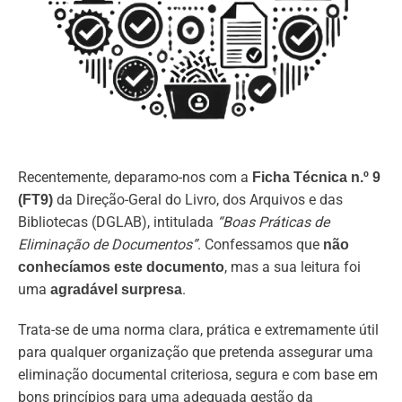
Recentemente, deparamo-nos com a
Ficha Técnica n.º 9
da Direção-Geral do Livro, dos Arquivos e das
(FT9)
Bibliotecas (DGLAB), intitulada
“Boas Práticas de
Eliminação de Documentos”
. Confessamos que
não
, mas a sua leitura foi
conhecíamos este documento
uma
.
agradável surpresa
Trata-se de uma norma clara, prática e extremamente útil
para qualquer organização que pretenda assegurar uma
eliminação documental criteriosa, segura e com base em
bons princípios para uma adequada gestão da