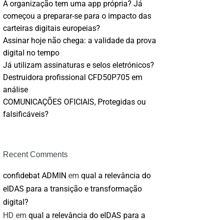
A organização tem uma app própria? Já
começou a preparar-se para o impacto das
carteiras digitais europeias?
Assinar hoje não chega: a validade da prova
digital no tempo
Já utilizam assinaturas e selos eletrónicos?
Destruidora profissional CFD50P705 em
análise
COMUNICAÇÕES OFICIAIS, Protegidas ou
falsificáveis?
Recent Comments
confidebat ADMIN
em
qual a relevância do
eIDAS para a transição e transformação
digital?
HD
em
qual a relevância do eIDAS para a