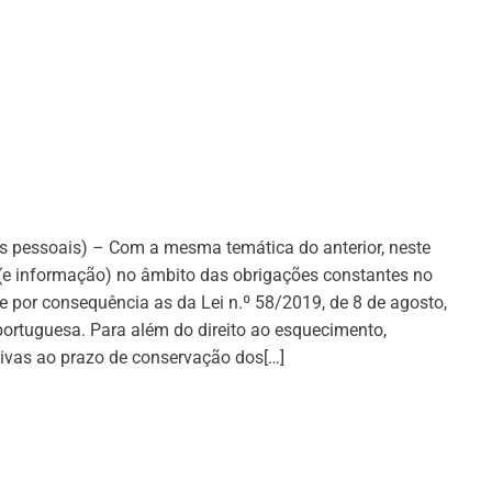
soais) – Com a mesma temática do anterior, neste
(e informação) no âmbito das obrigações constantes no
por consequência as da Lei n.º 58/2019, de 8 de agosto,
ortuguesa. Para além do direito ao esquecimento,
ativas ao prazo de conservação dos[…]