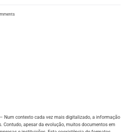
mments
 contexto cada vez mais digitalizado, a informação
s. Contudo, apesar da evolução, muitos documentos em
presas e instituições. Esta coexistência de formatos