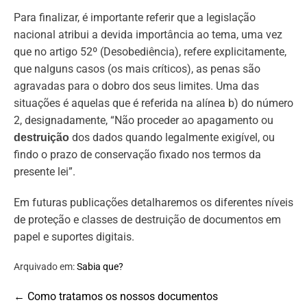
Para finalizar, é importante referir que a legislação
nacional atribui a devida importância ao tema, uma vez
que no artigo 52º (Desobediência), refere explicitamente,
que nalguns casos (os mais críticos), as penas são
agravadas para o dobro dos seus limites. Uma das
situações é aquelas que é referida na alínea b) do número
2, designadamente, “Não proceder ao apagamento ou
dos dados quando legalmente exigível, ou
destruição
findo o prazo de conservação fixado nos termos da
presente lei”.
Em futuras publicações detalharemos os diferentes níveis
de proteção e classes de destruição de documentos em
papel e suportes digitais.
Arquivado em:
Sabia que?
Post
← Como tratamos os nossos documentos