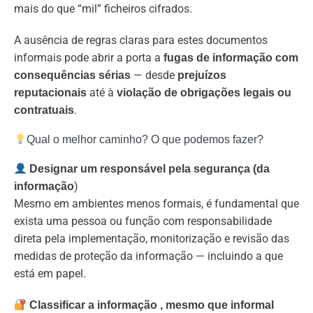
mais do que “mil” ficheiros cifrados.
A ausência de regras claras para estes documentos
informais pode abrir a porta a
fugas de informação com
— desde
consequências sérias
prejuízos
até à
reputacionais
violação de obrigações legais ou
.
contratuais
Qual o melhor caminho? O que podemos fazer?
Designar um responsável pela segurança (da
)
informação
Mesmo em ambientes menos formais, é fundamental que
exista uma pessoa ou função com responsabilidade
direta pela implementação, monitorização e revisão das
medidas de proteção da informação — incluindo a que
está em papel.
Classificar a informação
, mesmo que informal