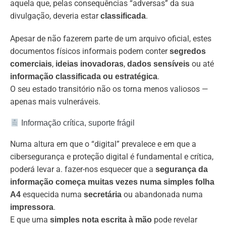
aquela que, pelas consequências “adversas” da sua
divulgação, deveria estar
.
classificada
Apesar de não fazerem parte de um arquivo oficial, estes
documentos físicos informais podem conter
segredos
,
,
ou até
comerciais
ideias inovadoras
dados sensíveis
.
informação classificada ou estratégica
O seu estado transitório não os torna menos valiosos —
apenas mais vulneráveis.
Informação crítica, suporte frágil
Numa altura em que o “digital” prevalece e em que a
cibersegurança e proteção digital é fundamental e crítica,
poderá levar a. fazer-nos esquecer que a
segurança da
informação começa muitas vezes numa simples folha
esquecida
numa
ou abandonada numa
A4
secretária
.
impressora
E que uma
pode revelar
simples nota escrita à mão