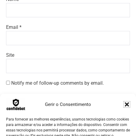
Email
*
Site
Notify me of follow-up comments by email.
Notify me of new posts by email.
Gerir o Consentimento
Para fornecer as melhores experiências, usamos tecnologias como cookies
para armazenar e/ou aceder a informações do dispositivo. Consentir com
essas tecnologias nos permitirá processar dados, como comportamento de
navegação ou IDs exclusivos neste site. Não consentir ou retirar o