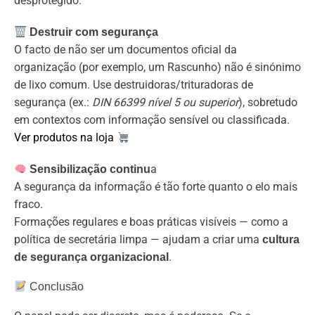
desprotegido.
Destruir com segurança
O facto de não ser um documentos oficial da
organização (por exemplo, um Rascunho) não é sinónimo
de lixo comum. Use destruidoras/trituradoras de
segurança (ex.:
DIN 66399 nível 5 ou superior
), sobretudo
em contextos com informação sensível ou classificada.
Ver produtos na loja
a
Sensibilização continu
A segurança da informação é tão forte quanto o elo mais
fraco.
Formações regulares e boas práticas visíveis — como a
política de secretária limpa — ajudam a criar uma
cultura
.
de segurança organizacional
Conclusão