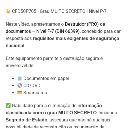
CFD50P705 | Grau MUITO SECRETO | Nível P-7.
Neste vídeo, apresentamos o
Destruidor (PRO) de
documentos – Nível P-7 (DIN 66399)
, concebido para dar
resposta aos
requisitos mais exigentes de segurança
.
nacional
Este equipamento permite a destruição segura e
irreversível de:
Documentos em papel
CD/DVD
Smartcards
Habilitado para a eliminação de
informação
, incluindo
classificada com o grau MUITO SECRETO
, assegura que não há qualquer
Segredo de Estado
possibilidade de reconstrução ou recuperação da