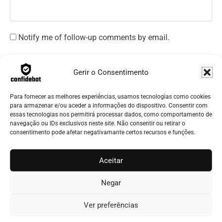
Notify me of follow-up comments by email.
Notify me of new posts by email.
Gerir o Consentimento
Para fornecer as melhores experiências, usamos tecnologias como cookies
para armazenar e/ou aceder a informações do dispositivo. Consentir com
essas tecnologias nos permitirá processar dados, como comportamento de
navegação ou IDs exclusivos neste site. Não consentir ou retirar o
consentimento pode afetar negativamante certos recursos e funções.
Aceitar
© 2026 - CONFIDEBAT
Negar
cookies
privacidade
sobre nós
contactar
Ver preferências