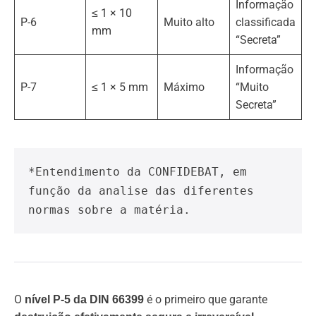
Informação
≤ 1 × 10
P-6
Muito alto
classificada
mm
“Secreta”
Informação
P-7
≤ 1 × 5 mm
Máximo
“Muito
Secreta”
*Entendimento da CONFIDEBAT, em 
função da analise das diferentes 
normas sobre a matéria.
O
é o primeiro que garante
nível P-5 da DIN 66399