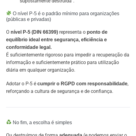
“supostamente destruída”.
O nível P-5 é o padrão mínimo para organizações
(públicas e privadas)
O
representa o
nível P-5 (DIN 66399)
ponto de
equilíbrio ideal entre segurança, eficiência e
conformidade legal.
É suficientemente rigoroso para impedir a recuperação da
informação e suficientemente prático para utilização
diária em qualquer organização.
Adotar o P-5 é
,
cumprir o RGPD com responsabilidade
reforçando a cultura de segurança e de confiança.
No fim, a escolha é simples
Ou destruímos de forma
(e podemos enviar o
adequada