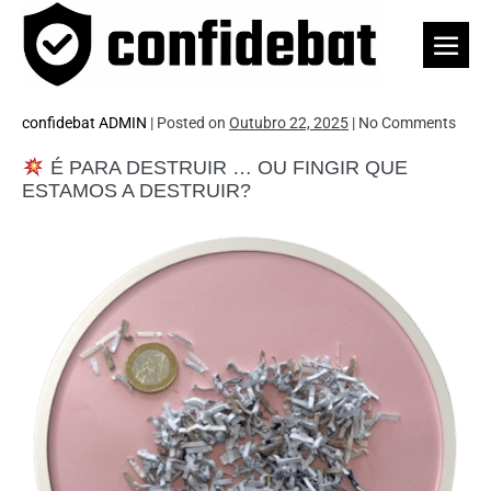
Skip
to
Men
content
Togg
confidebat ADMIN
|
Posted on
Outubro 22, 2025
|
No
Comments
É PARA DESTRUIR … OU FINGIR QUE
ESTAMOS A DESTRUIR?