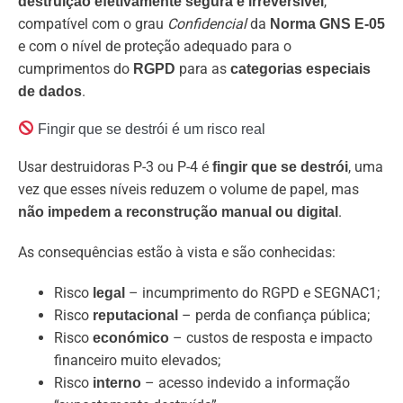
,
destruição efetivamente segura e irreversível
compatível com o grau
Confidencial
da
Norma GNS E-05
e com o nível de proteção adequado para o
cumprimentos do
para as
RGPD
categorias especiais
.
de dados
Fingir que se destrói é um risco real
Usar destruidoras P-3 ou P-4 é
, uma
fingir que se destrói
vez que esses níveis reduzem o volume de papel, mas
.
não impedem a reconstrução manual ou digital
As consequências estão à vista e são conhecidas:
Risco
– incumprimento do RGPD e SEGNAC1;
legal
Risco
– perda de confiança pública;
reputacional
Risco
– custos de resposta e impacto
económico
financeiro muito elevados;
Risco
– acesso indevido a informação
interno