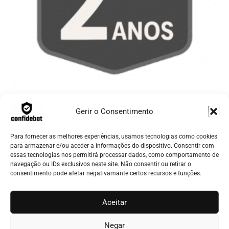
Sem categoria
Gerir o Consentimento
Extensão de garantia de +2 anos
€
360.00
Para fornecer as melhores experiências, usamos tecnologias como cookies
para armazenar e/ou aceder a informações do dispositivo. Consentir com
essas tecnologias nos permitirá processar dados, como comportamento de
Adicionar
navegação ou IDs exclusivos neste site. Não consentir ou retirar o
consentimento pode afetar negativamante certos recursos e funções.
Aceitar
© 2026 - CONFIDEBAT
Negar