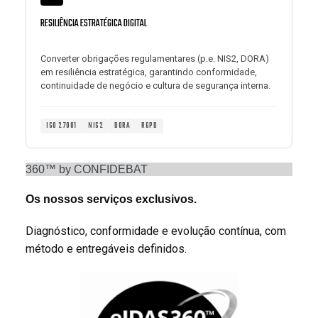
RESILIÊNCIA ESTRATÉGICA DIGITAL
Converter obrigações regulamentares (p.e. NIS2, DORA)
em resiliência estratégica, garantindo conformidade,
continuidade de negócio e cultura de segurança interna.
ISO 27001
NIS2
DORA
RGPD
360™ by CONFIDEBAT
Os nossos serviços exclusivos.
Diagnóstico, conformidade e evolução contínua, com
método e entregáveis definidos.